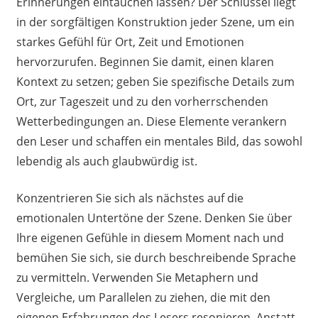
Erinnerungen eintauchen lassen? Der Schlüssel liegt
in der sorgfältigen Konstruktion jeder Szene, um ein
starkes Gefühl für Ort, Zeit und Emotionen
hervorzurufen. Beginnen Sie damit, einen klaren
Kontext zu setzen; geben Sie spezifische Details zum
Ort, zur Tageszeit und zu den vorherrschenden
Wetterbedingungen an. Diese Elemente verankern
den Leser und schaffen ein mentales Bild, das sowohl
lebendig als auch glaubwürdig ist.
Konzentrieren Sie sich als nächstes auf die
emotionalen Untertöne der Szene. Denken Sie über
Ihre eigenen Gefühle in diesem Moment nach und
bemühen Sie sich, sie durch beschreibende Sprache
zu vermitteln. Verwenden Sie Metaphern und
Vergleiche, um Parallelen zu ziehen, die mit den
eigenen Erfahrungen des Lesers resonieren. Anstatt