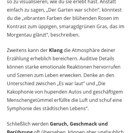
so zu visualisieren, wie du sie erlebt hast. Anstatt
einfach zu sagen, „Der Garten war schön“, könntest
du die „vibranten Farben der blühenden Rosen im
Kontrast zum üppigen, smaragdgrünen Gras, das im
Morgentau glänzt“, beschreiben.
Zweitens kann der
Klang
die Atmosphäre deiner
Erzählung erheblich bereichern. Auditive Details
können starke emotionale Reaktionen hervorrufen
und Szenen zum Leben erwecken. Denke an den
Unterschied zwischen „Es war laut“ und „Die
Kakophonie von hupenden Autos und geschäftigem
Menschengetümmel erfüllte die Luft und schuf eine
Symphonie des städtischen Lebens“.
Schließlich werden
Geruch, Geschmack und
Berührung
oft übersehen, können aber unglaublich