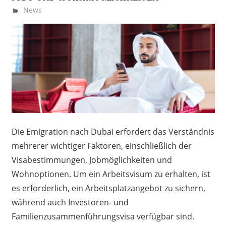
Juli 9, 2025
Nochweiter-Redaktion
News
Die Emigration nach Dubai erfordert das Verständnis
mehrerer wichtiger Faktoren, einschließlich der
Visabestimmungen, Jobmöglichkeiten und
Wohnoptionen. Um ein Arbeitsvisum zu erhalten, ist
es erforderlich, ein Arbeitsplatzangebot zu sichern,
während auch Investoren- und
Familienzusammenführungsvisa verfügbar sind.