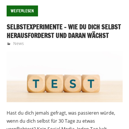
WEITERLESEN
SELBSTEXPERIMENTE – WIE DU DICH SELBST
HERAUSFORDERST UND DARAN WÄCHST
April 30, 2025
Nochweiter-Redaktion
News
Hast du dich jemals gefragt, was passieren würde,
wenn du dich selbst für 30 Tage zu etwas