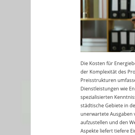
Die Kosten für Energieb
der Komplexität des Pro
Preisstrukturen umfasse
Dienstleistungen wie En
spezialisierten Kenntni
städtische Gebiete in d
unerwartete Ausgaben ve
aufzustellen und den We
Aspekte liefert tiefere E