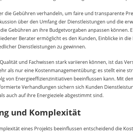
er die Gebühren verhandeln, um faire und transparente Prei
skussion über den Umfang der Dienstleistungen und die erw
die Gebühren an ihre Budgetvorgaben anpassen können. Ei
iedener Berater ermöglicht es den Kunden, Einblicke in die
dlicher Dienstleistungen zu gewinnen.
 Qualität und Fachwissen stark variieren können, ist das Ver
r als nur eine Kostenmanagementübung; es stellt eine st
lg von Energieeffizienzinitiativen beeinflussen kann. Mit d
ormierte Verhandlungen sichern sich Kunden Dienstleistun
 als auch auf ihre Energieziele abgestimmt sind.
ng und Komplexität
plexität eines Projekts beeinflussen entscheidend die Kos