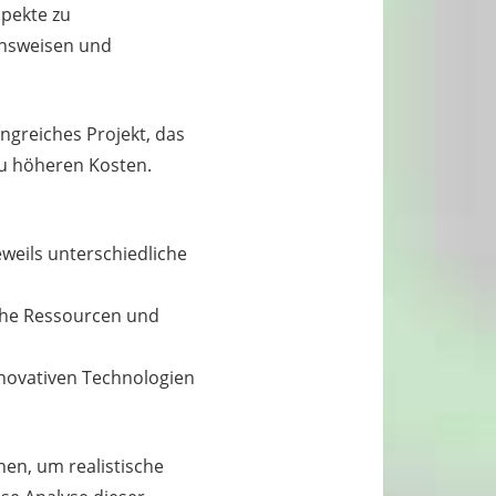
spekte zu
ensweisen und
ngreiches Projekt, das
zu höheren Kosten.
eils unterschiedliche
iche Ressourcen und
nnovativen Technologien
hen, um realistische