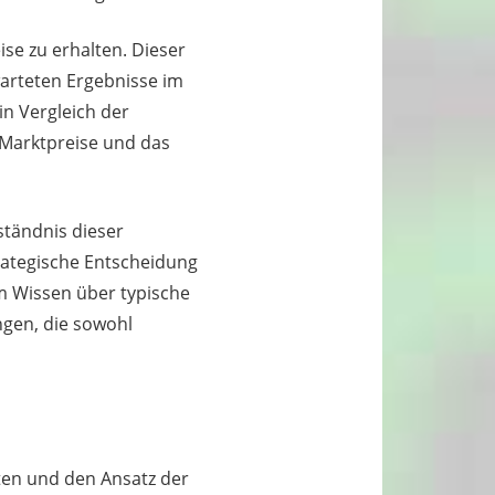
se zu erhalten. Dieser
arteten Ergebnisse im
n Vergleich der
 Marktpreise und das
ständnis dieser
rategische Entscheidung
em Wissen über typische
gen, die sowohl
ten und den Ansatz der