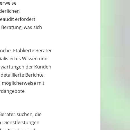
herweise
derlichen
eaudit erfordert
 Beratung, was sich
nche. Etablierte Berater
alisiertes Wissen und
 Erwartungen der Kunden
etaillierte Berichte,
n möglicherweise mit
ardangebote
Berater suchen, die
n Dienstleistungen