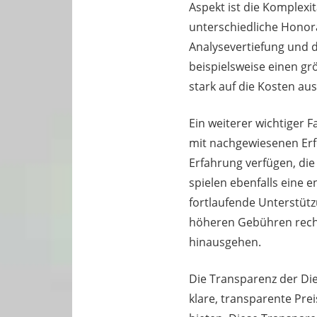
Aspekt ist die Komplexi
unterschiedliche Honor
Analysevertiefung und d
beispielsweise einen g
stark auf die Kosten aus
Ein weiterer wichtiger F
mit nachgewiesenen Erf
Erfahrung verfügen, di
spielen ebenfalls eine 
fortlaufende Unterstüt
höheren Gebühren rech
hinausgehen.
Die Transparenz der Die
klare, transparente Pre