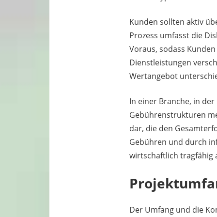
Kunden sollten aktiv üb
Prozess umfasst die Di
Voraus, sodass Kunden 
Dienstleistungen versch
Wertangebot unterschie
In einer Branche, in der
Gebührenstrukturen meh
dar, die den Gesamterfo
Gebühren und durch inf
wirtschaftlich tragfähig
Projektumfa
Der Umfang und die Kom