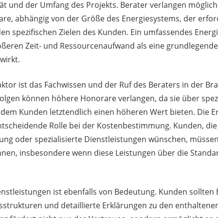
tät und der Umfang des Projekts. Berater verlangen möglic
are, abhängig von der Größe des Energiesystems, der erfor
en spezifischen Zielen des Kunden. Ein umfassendes Energi
rößeren Zeit- und Ressourcenaufwand als eine grundlegende
wirkt.
aktor ist das Fachwissen und der Ruf des Beraters in der Bra
olgen können höhere Honorare verlangen, da sie über spezi
e dem Kunden letztendlich einen höheren Wert bieten. Die
entscheidende Rolle bei der Kostenbestimmung. Kunden, die d
zung oder spezialisierte Dienstleistungen wünschen, müsse
nen, insbesondere wenn diese Leistungen über die Stand
nstleistungen ist ebenfalls von Bedeutung. Kunden sollten 
isstrukturen und detaillierte Erklärungen zu den enthaltene