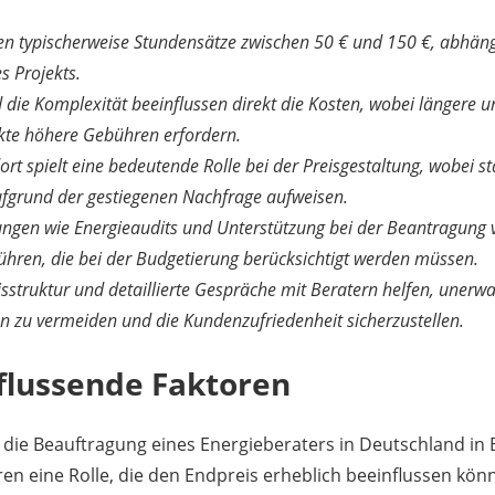
en typischerweise Stundensätze zwischen 50 € und 150 €, abhäng
s Projekts.
die Komplexität beeinflussen direkt die Kosten, wobei längere u
kte höhere Gebühren erfordern.
rt spielt eine bedeutende Rolle bei der Preisgestaltung, wobei st
ufgrund der gestiegenen Nachfrage aufweisen.
tungen wie Energieaudits und Unterstützung bei der Beantragung
führen, die bei der Budgetierung berücksichtigt werden müssen.
sstruktur und detaillierte Gespräche mit Beratern helfen, unerwa
 zu vermeiden und die Kundenzufriedenheit sicherzustellen.
flussende Faktoren
 die Beauftragung eines Energieberaters in Deutschland in B
en eine Rolle, die den Endpreis erheblich beeinflussen kön