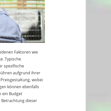
iedenen Faktoren wie
ge. Typische
r spezifische
bühren aufgrund ihrer
 Preisgestaltung, wobei
ngen können ebenfalls
m ein Budget
e Betrachtung dieser