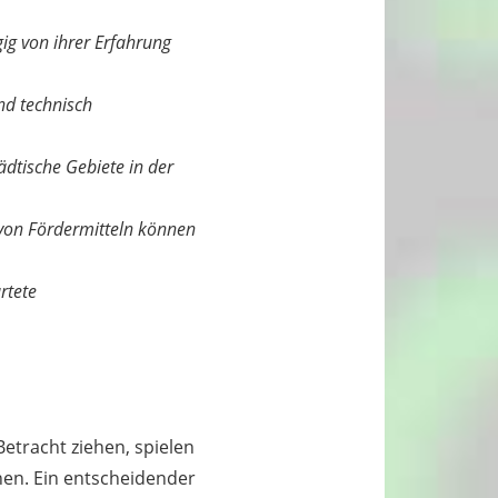
ig von ihrer Erfahrung
nd technisch
ädtische Gebiete in der
 von Fördermitteln können
rtete
etracht ziehen, spielen
nen. Ein entscheidender