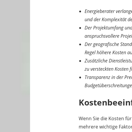
Energieberater verlang
und der Komplexität de
Der Projektumfang und 
anspruchsvollere Proje
Der geografische Stando
Regel höhere Kosten a
Zusätzliche Dienstleis
zu versteckten Kosten 
Transparenz in der Prei
Budgetüberschreitungen
Kostenbeein
Wenn Sie die Kosten für
mehrere wichtige Faktor