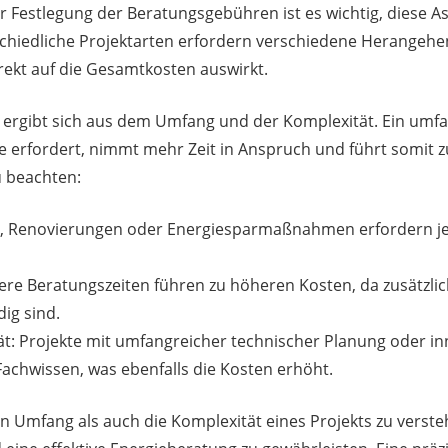
r Festlegung der Beratungsgebühren ist es wichtig, diese A
schiedliche Projektarten erfordern verschiedene Herangeh
rekt auf die Gesamtkosten auswirkt.
 ergibt sich aus dem Umfang und der Komplexität. Ein umfa
e erfordert, nimmt mehr Zeit in Anspruch und führt somit 
u beachten:
n, Renovierungen oder Energiesparmaßnahmen erfordern jew
ere Beratungszeiten führen zu höheren Kosten, da zusätzl
ig sind.
ät: Projekte mit umfangreicher technischer Planung oder i
Fachwissen, was ebenfalls die Kosten erhöht.
den Umfang als auch die Komplexität eines Projekts zu verste