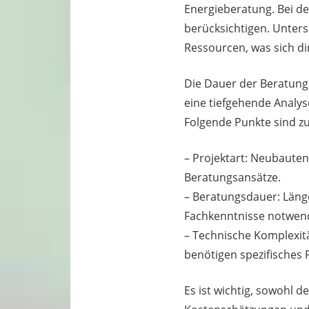
Energieberatung. Bei de
berücksichtigen. Unter
Ressourcen, was sich di
Die Dauer der Beratung
eine tiefgehende Analys
Folgende Punkte sind z
– Projektart: Neubaute
Beratungsansätze.
– Beratungsdauer: Läng
Fachkenntnisse notwend
– Technische Komplexit
benötigen spezifisches 
Es ist wichtig, sowohl 