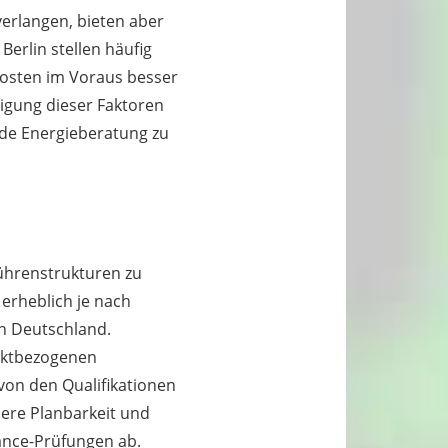
erlangen, bieten aber
erlin stellen häufig
 Kosten im Voraus besser
igung dieser Faktoren
ende Energieberatung zu
bührenstrukturen zu
 erheblich je nach
in Deutschland.
jektbezogenen
von den Qualifikationen
ere Planbarkeit und
ance-Prüfungen ab.