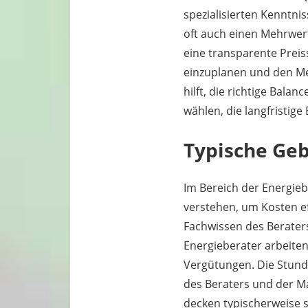
spezialisierten Kenntni
oft auch einen Mehrwert
eine transparente Preis
einzuplanen und den Meh
hilft, die richtige Bal
wählen, die langfristige
Typische Ge
Im Bereich der Energieb
verstehen, um Kosten ef
Fachwissen des Berater
Energieberater arbeite
Vergütungen. Die Stunde
des Beraters und der M
decken typischerweise s