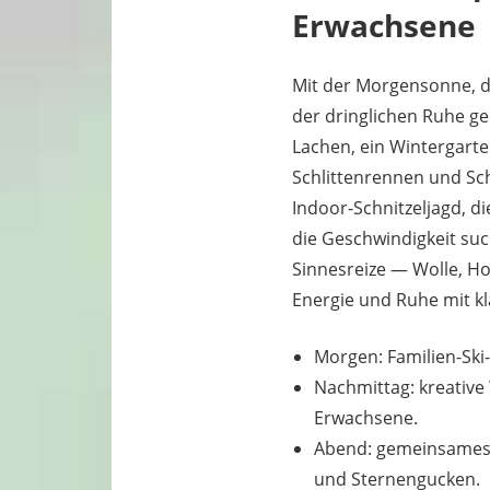
Erwachsene
Mit der Morgensonne, d
der dringlichen Ruhe g
Lachen, ein Wintergarte
Schlittenrennen und Sch
Indoor-Schnitzeljagd, d
die Geschwindigkeit suc
Sinnesreize — Wolle, H
Energie und Ruhe mit kl
Morgen: Familien-Ski
Nachmittag: kreative
Erwachsene.
Abend: gemeinsames 
und Sternengucken.