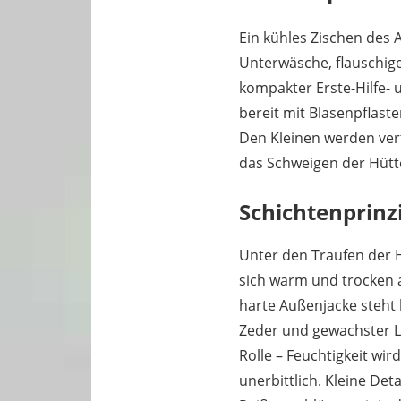
Ein kühles Zischen des 
Unterwäsche, flauschige
kompakter Erste-Hilfe- 
bereit mit Blasenpflast
Den Kleinen werden vert
das Schweigen der Hütt
Schichtenprinz
Unter den Traufen der 
sich warm und trocken a
harte Außenjacke steht
Zeder und gewachster L
Rolle – Feuchtigkeit wir
unerbittlich. Kleine Det