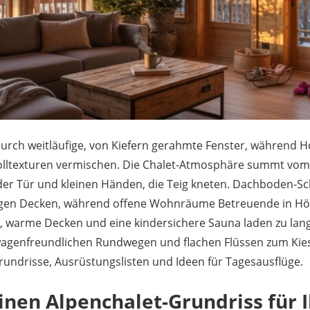
durch weitläufige, von Kiefern gerahmte Fenster, während 
olltexturen vermischen. Die Chalet-Atmosphäre summt vo
 der Tür und kleinen Händen, die Teig kneten. Dachboden-S
gen Decken, während offene Wohnräume Betreuende in Hörw
, warme Decken und eine kindersichere Sauna laden zu lang
agenfreundlichen Rundwegen und flachen Flüssen zum Kies
 Grundrisse, Ausrüstungslisten und Ideen für Tagesausflüge.
inen Alpenchalet-Grundriss für I