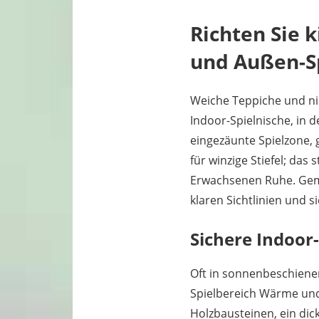
Richten Sie 
und Außen-S
Weiche Teppiche und ni
Indoor-Spielnische, in 
eingezäunte Spielzone,
für winzige Stiefel; da
Erwachsenen Ruhe. Gemei
klaren Sichtlinien und 
Sichere Indoor
Oft in sonnenbeschienen
Spielbereich Wärme und 
Holzbausteinen, ein dic