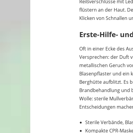
Reißverschlüsse mit Led
flüstern an der Haut. D
Klicken von Schnallen u
Erste-Hilfe- un
Oft in einer Ecke des Au
Versprechen: der Duft 
metallischen Geruch von
Blasenpflaster und ein 
Berghütte aufblitzt. Es 
Brandbehandlung und bes
Wolle: sterile Mullverbä
Entscheidungen machen
Sterile Verbände, Bl
Kompakte CPR-Maske, 