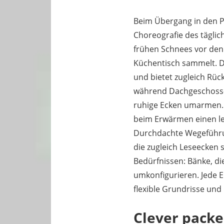
Beim Übergang in den Pr
Choreografie des tägli
frühen Schnees vor den
Küchentisch sammelt. 
und bietet zugleich Rüc
während Dachgeschoss-S
ruhige Ecken umarmen. S
beim Erwärmen einen le
Durchdachte Wegeführun
die zugleich Leseecken
Bedürfnissen: Bänke, die
umkonfigurieren. Jede En
flexible Grundrisse und
Clever packe