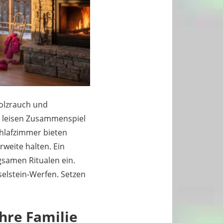
Holzrauch und
m leisen Zusammenspiel
chlafzimmer bieten
eite halten. Ein
samen Ritualen ein.
elstein-Werfen. Setzen
hre Familie