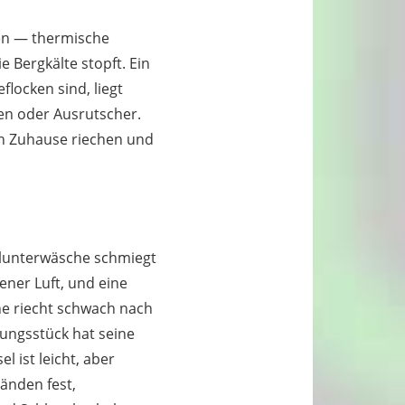
ten — thermische
 Bergkälte stopft. Ein
locken sind, liegt
men oder Ausrutscher.
ch Zuhause riechen und
llunterwäsche schmiegt
ener Luft, und eine
ne riecht schwach nach
ungsstück hat seine
 ist leicht, aber
Händen fest,