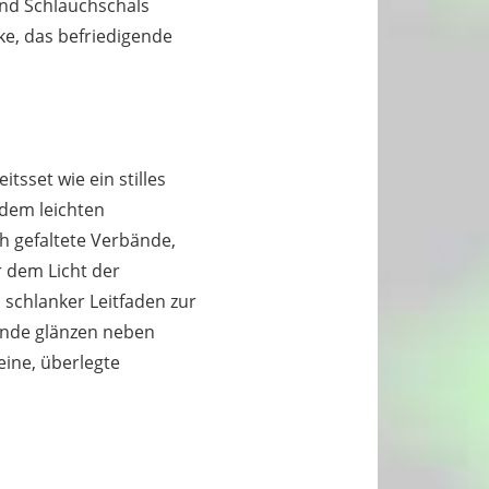
und Schlauchschals
ke, das befriedigende
tsset wie ein stilles
 dem leichten
h gefaltete Verbände,
 dem Licht der
n schlanker Leitfaden zur
tände glänzen neben
eine, überlegte