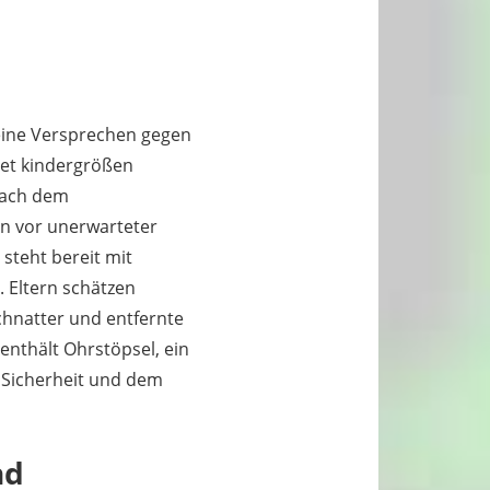
eine Versprechen gegen
etet kindergrößen
nach dem
rn vor unerwarteter
steht bereit mit
. Eltern schätzen
chnatter und entfernte
enthält Ohrstöpsel, ein
 Sicherheit und dem
nd