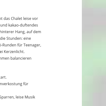
 das Chalet leise vor
e und kakao-duftendes
 hinterer Hang, auf dem
die Stunden: eine
ki-Runden für Teenager,
i Kerzenlicht.
thmen balancieren
art.
inverkostung für
parren, leise Musik